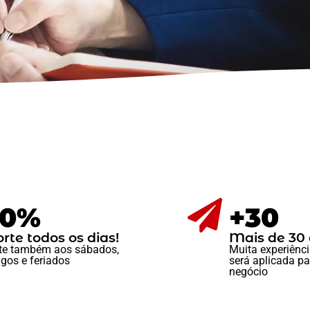
00%
+30
rte todos os dias!
Mais de 30 
te também aos sábados,
Muita experiênci
gos e feriados
será aplicada pa
negócio