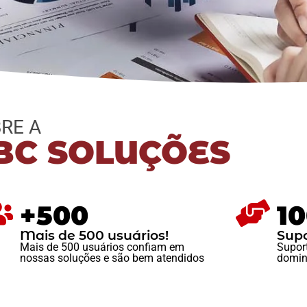
RE A
BC SOLUÇÕES
+500
1
Mais de 500 usuários!
Supo
Mais de 500 usuários confiam em
Supor
nossas soluções e são bem atendidos
domin