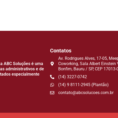
Contatos
Av. Rodrigues Alves, 17-05, Mee
 a ABC Soluções é uma
Coworking, Sala Albert Einstein 
s administrativos e de
Bonfim, Bauru / SP, CEP 17013-
ltados especialmente
(14) 3227-0742
(14) 9 8111-2945 (Plantão)
contato@abcsolucoes.com.br