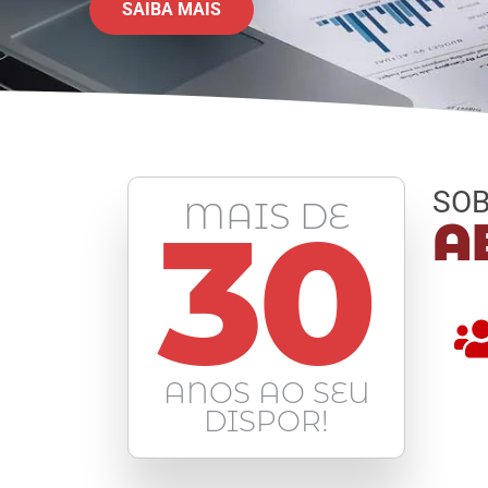
SAIBA MAIS
SOB
MAIS DE
30
A
ANOS AO SEU
DISPOR!