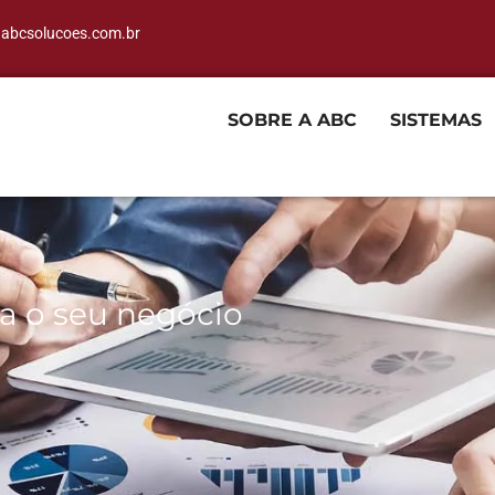
abcsolucoes.com.br
INÍCIO
SOBRE A ABC
SISTEMAS
a o seu negócio